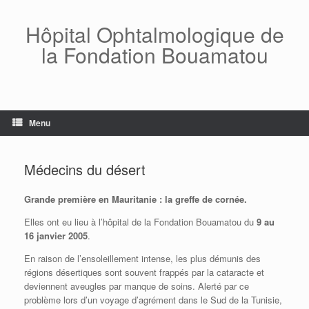
Skip
to
Hôpital Ophtalmologique de
content
la Fondation Bouamatou
Menu
Médecins du désert
Grande première en Mauritanie : la greffe de cornée.
Elles ont eu lieu à l’hôpital de la Fondation Bouamatou du
9 au
16 janvier 2005
.
En raison de l’ensoleillement intense, les plus démunis des
régions désertiques sont souvent frappés par la cataracte et
deviennent aveugles par manque de soins. Alerté par ce
problème lors d’un voyage d’agrément dans le Sud de la Tunisie,