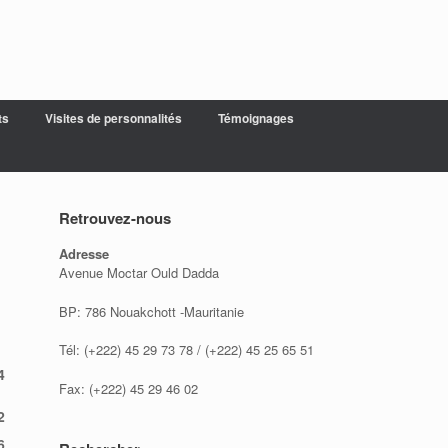
ts
Visites de personnalités
Témoignages
Retrouvez-nous
Adresse
Avenue Moctar Ould Dadda
BP: 786 Nouakchott -Mauritanie
l
Tél: (+222) 45 29 73 78 / (+222) 45 25 65 51
4
Fax: (+222) 45 29 46 02
2
6