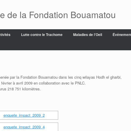
ue de la Fondation Bouamatou
tivités
Lutte contre le Trachome
Maladies de l’Oeil
Événemen
menée par la Fondation Bouamatou dans les cinq wilayas Hodh el gharbi,
février à avril 2009 en collaboration avec le PNLC.
urus 218 751 kilomètres.