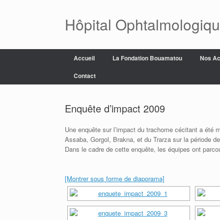
Skip
to
Hôpital Ophtalmologiq
content
Accueil
La Fondation Bouamatou
Nos Ac
Contact
Enquête d’impact 2009
Une enquête sur l’impact du trachome cécitant a été 
Assaba, Gorgol, Brakna, et du Trarza sur la période de 
Dans le cadre de cette enquête, les équipes ont parco
[Montrer sous forme de diaporama]