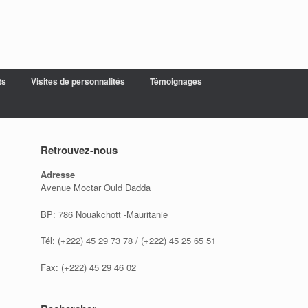
ts
Visites de personnalités
Témoignages
Retrouvez-nous
Adresse
Avenue Moctar Ould Dadda
BP: 786 Nouakchott -Mauritanie
Tél: (+222) 45 29 73 78 / (+222) 45 25 65 51
Fax: (+222) 45 29 46 02