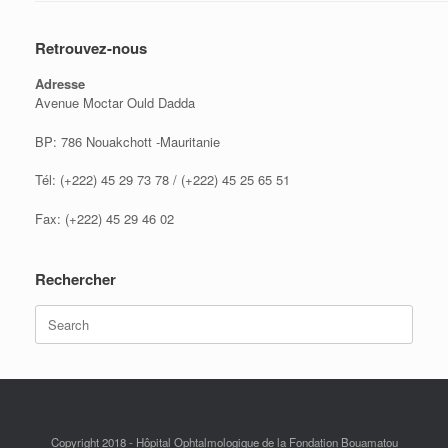
Retrouvez-nous
Adresse
Avenue Moctar Ould Dadda
BP: 786 Nouakchott -Mauritanie
Tél: (+222) 45 29 73 78 / (+222) 45 25 65 51
Fax: (+222) 45 29 46 02
Rechercher
Search
for:
Copyright 2018 - Hôpital Ophtalmologique de la Fondation Bouamatou