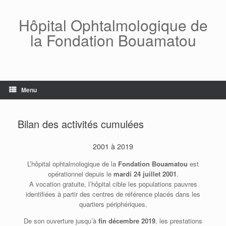
Skip
to
Hôpital Ophtalmologique de
content
la Fondation Bouamatou
Menu
Bilan des activités cumulées
2001 à 2019
L’hôpital ophtalmologique de la
Fondation Bouamatou
est
opérationnel depuis le
mardi 24 juillet 2001
.
A vocation gratuite, l’hôpital cible les populations pauvres
identifiées à partir des centres de référence placés dans les
quartiers périphériques.
De son ouverture jusqu’à
fin décembre 2019
, les prestations