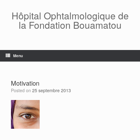
Skip
to
Hôpital Ophtalmologique de
content
la Fondation Bouamatou
Menu
Motivation
Posted on
25 septembre 2013