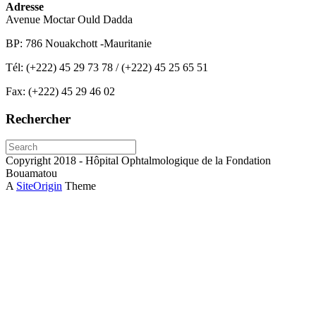
Adresse
Avenue Moctar Ould Dadda
BP: 786 Nouakchott -Mauritanie
Tél: (+222) 45 29 73 78 / (+222) 45 25 65 51
Fax: (+222) 45 29 46 02
Rechercher
Search
for:
Copyright 2018 - Hôpital Ophtalmologique de la Fondation
Bouamatou
A
SiteOrigin
Theme