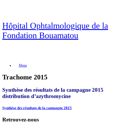
Skip
to
content
Hôpital Ophtalmologique de la
Fondation Bouamatou
Menu
Trachome 2015
Synthèse des résultats de la campagne 2015
distribution d’azythromycine
Synthèse des résultats de la campagne 2015
Retrouvez-nous