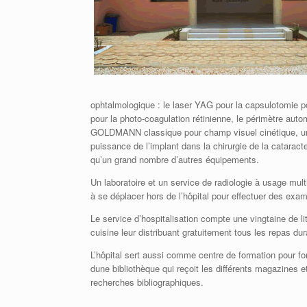
ophtalmologique : le laser YAG pour la capsulotomie p
pour la photo-coagulation rétinienne, le périmètre a
GOLDMANN classique pour champ visuel cinétique, un é
puissance de l’implant dans la chirurgie de la catarac
qu’un grand nombre d’autres équipements.
Un laboratoire et un service de radiologie à usage mult
à se déplacer hors de l’hôpital pour effectuer des ex
Le service d’hospitalisation compte une vingtaine de l
cuisine leur distribuant gratuitement tous les repas dura
L’hôpital sert aussi comme centre de formation pour fo
dune bibliothèque qui reçoit les différents magazines e
recherches bibliographiques.