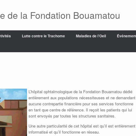
ue de la Fondation Bouamatou
tivités
Lutte contre le Trachome
Maladies de l’Oeil
Événemen
L’hôpital ophtalmologique de la Fondation Bouamatou dédié
entièrement aux populations nécessiteuses et ne demandant
aucune contrepartie financière pour ses services fonctionne
en tant que centre de référence. Il reçoit les patients qui lui
sont envoyés par toutes les structures sanitaires.
Une autre particularité de cet hôpital est qu’il est entièrement
informatisé et qu’il fonctionne en réseau.