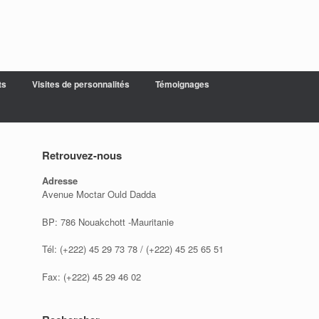
ts
Visites de personnalités
Témoignages
Retrouvez-nous
Adresse
Avenue Moctar Ould Dadda
BP: 786 Nouakchott -Mauritanie
Tél: (+222) 45 29 73 78 / (+222) 45 25 65 51
Fax: (+222) 45 29 46 02