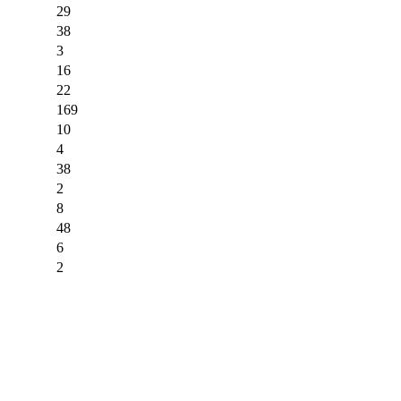
29
38
3
16
22
169
10
4
38
2
8
48
6
2