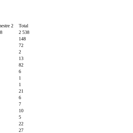
estre 2
Total
8
2 538
148
72
2
13
82
6
1
1
21
6
7
10
5
22
27