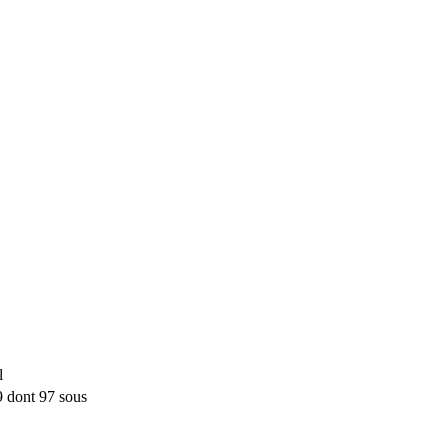
l
 dont 97 sous