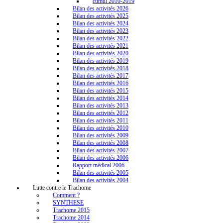
cumul 2010-2019
Bilan des activités 2026
Bilan des activités 2025
Bilan des activités 2024
Bilan des activités 2023
Bilan des activités 2022
Bilan des activités 2021
Bilan des activités 2020
Bilan des activités 2019
Bilan des activités 2018
Bilan des activités 2017
Bilan des activités 2016
Bilan des activités 2015
Bilan des activités 2014
Bilan des activités 2013
Bilan des activités 2012
Bilan des activités 2011
Bilan des activités 2010
Bilan des activités 2009
Bilan des activités 2008
Bilan des activités 2007
Bilan des activités 2006
Rapport médical 2006
Bilan des activités 2005
Bilan des activités 2004
Lutte contre le Trachome
Comment ?
SYNTHESE
Trachome 2015
Trachome 2014