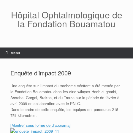
Skip
to
Hôpital Ophtalmologique de
content
la Fondation Bouamatou
Menu
Enquête d’impact 2009
Une enquête sur l’impact du trachome cécitant a été menée par
la Fondation Bouamatou dans les cinq wilayas Hodh el gharbi,
Assaba, Gorgol, Brakna, et du Trarza sur la période de février à
avril 2009 en collaboration avec le PNLC.
Dans le cadre de cette enquête, les équipes ont parcourus 218
751 kilomètres.
[Montrer sous forme de diaporama]