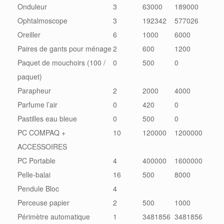
Onduleur
3
63000
189000
Ophtalmoscope
3
192342
577026
Oreiller
6
1000
6000
Paires de gants pour ménage
2
600
1200
Paquet de mouchoirs (100 /
0
500
0
paquet)
Parapheur
2
2000
4000
Parfume l’air
0
420
0
Pastilles eau bleue
0
500
0
PC COMPAQ +
10
120000
1200000
ACCESSOIRES
PC Portable
4
400000
1600000
Pelle-balai
16
500
8000
Pendule Bloc
4
Perceuse papier
2
500
1000
Périmètre automatique
1
3481856
3481856