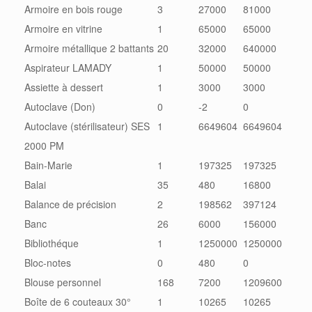
Armoire en bois rouge
3
27000
81000
Armoire en vitrine
1
65000
65000
Armoire métallique 2 battants
20
32000
640000
Aspirateur LAMADY
1
50000
50000
Assiette à dessert
1
3000
3000
Autoclave (Don)
0
-2
0
Autoclave (stérilisateur) SES
1
6649604
6649604
2000 PM
Bain-Marie
1
197325
197325
Balai
35
480
16800
Balance de précision
2
198562
397124
Banc
26
6000
156000
Bibliothéque
1
1250000
1250000
Bloc-notes
0
480
0
Blouse personnel
168
7200
1209600
Boîte de 6 couteaux 30°
1
10265
10265