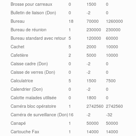
Brosse pour carreaux
0
1500
0
Bulletin de liaison (Don)
0
-2
0
Bureau
18
70000
1260000
Bureau de réunion
1
230000
230000
Bureau standard avec retour
5
120000
60000
Cachet
5
2000
10000
Cafetière
2
5000
10000
Caisse cadre (Don)
0
-2
0
Caisse de verres (Don)
0
-2
0
Calculatrice
5
1500
7500
Calendrier (Don)
0
-2
0
Calotte malades utilisée
0
1800
0
Caméra bloc opératoire
1
2742560
2742560
Caméra de surveillance (Don)
16
-2
-32
Canapé
1
50000
50000
Cartouche Fax
1
14000
14000