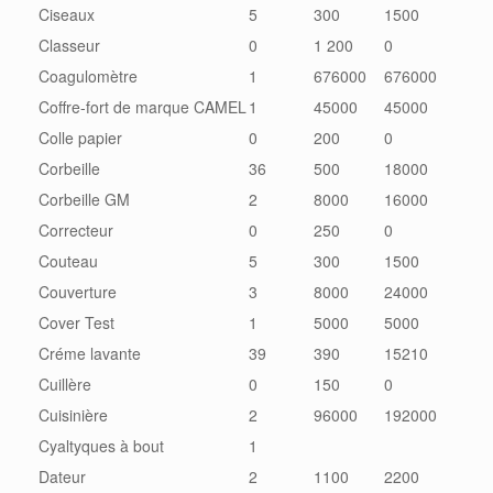
Ciseaux
5
300
1500
Classeur
0
1 200
0
Coagulomètre
1
676000
676000
Coffre-fort de marque CAMEL
1
45000
45000
Colle papier
0
200
0
Corbeille
36
500
18000
Corbeille GM
2
8000
16000
Correcteur
0
250
0
Couteau
5
300
1500
Couverture
3
8000
24000
Cover Test
1
5000
5000
Créme lavante
39
390
15210
Cuillère
0
150
0
Cuisinière
2
96000
192000
Cyaltyques à bout
1
Dateur
2
1100
2200