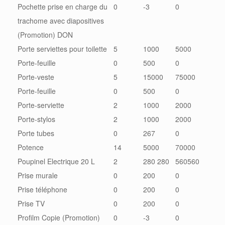
Pochette prise en charge du
0
-3
0
trachome avec diapositives
(Promotion) DON
Porte serviettes pour toilette
5
1000
5000
Porte-feuille
0
500
0
Porte-veste
5
15000
75000
Porte-feuille
0
500
0
Porte-serviette
2
1000
2000
Porte-stylos
2
1000
2000
Porte tubes
0
267
0
Potence
14
5000
70000
Poupinel Electrique 20 L
2
280 280
560560
Prise murale
0
200
0
Prise téléphone
0
200
0
Prise TV
0
200
0
Profilm Copie (Promotion)
0
-3
0