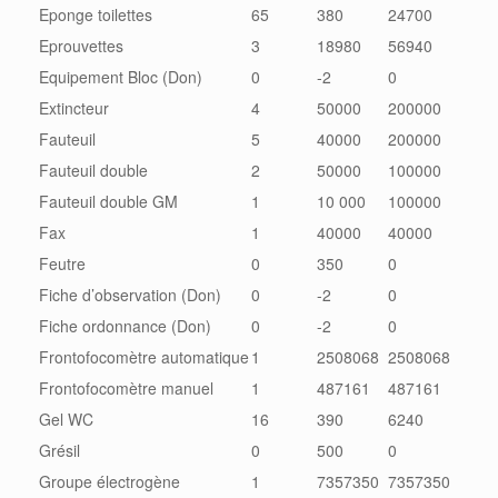
Eponge toilettes
65
380
24700
Eprouvettes
3
18980
56940
Equipement Bloc (Don)
0
-2
0
Extincteur
4
50000
200000
Fauteuil
5
40000
200000
Fauteuil double
2
50000
100000
Fauteuil double GM
1
10 000
100000
Fax
1
40000
40000
Feutre
0
350
0
Fiche d’observation (Don)
0
-2
0
Fiche ordonnance (Don)
0
-2
0
Frontofocomètre automatique
1
2508068
2508068
Frontofocomètre manuel
1
487161
487161
Gel WC
16
390
6240
Grésil
0
500
0
Groupe électrogène
1
7357350
7357350