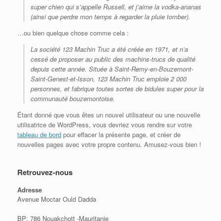
super chien qui s’appelle Russell, et j’aime la vodka-ananas
(ainsi que perdre mon temps à regarder la pluie tomber).
…ou bien quelque chose comme cela :
La société 123 Machin Truc a été créée en 1971, et n’a
cessé de proposer au public des machins-trucs de qualité
depuis cette année. Située à Saint-Remy-en-Bouzemont-
Saint-Genest-et-Isson, 123 Machin Truc emploie 2 000
personnes, et fabrique toutes sortes de bidules super pour la
communauté bouzemontoise.
Étant donné que vous êtes un nouvel utilisateur ou une nouvelle
utilisatrice de WordPress, vous devriez vous rendre sur votre
tableau de bord
pour effacer la présente page, et créer de
nouvelles pages avec votre propre contenu. Amusez-vous bien !
Retrouvez-nous
Adresse
Avenue Moctar Ould Dadda
BP: 786 Nouakchott -Mauritanie