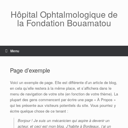
Skip
to
Hôpital Ophtalmologique de
content
la Fondation Bouamatou
Menu
Page d’exemple
Voici un exemple de page. Elle est différente d’un article de blog,
en cela qu’elle restera à la même place, et s’affichera dans le
menu de navigation de votre site (en fonction de votre thème). La
plupart des gens commencent par écrire une page « À Propos »
qui les présente aux visiteurs potentiels du site. Vous pourriez y
écrire quelque chose de ce tenant :
Bonjour ! Je suis un mécanicien qui aspire à devenir un
acteur, et ceci est mon blog. J’habite à Bordeaux, j’ai un