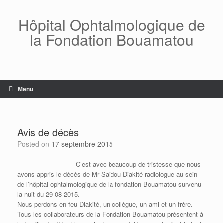
Skip
to
Hôpital Ophtalmologique de
content
la Fondation Bouamatou
Menu
Avis de décès
Posted on
17 septembre 2015
C’est avec beaucoup de tristesse que nous
avons appris le décès de Mr Saidou Diakité radiologue au sein
de l’hôpital ophtalmologique de la fondation Bouamatou survenu
la nuit du 29-08-2015.
Nous perdons en feu Diakité, un collègue, un ami et un frère.
Tous les collaborateurs de la Fondation Bouamatou présentent à