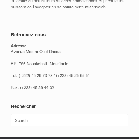
la famille du défunt leurs sincères condoléances et prient le tout
puissant de l’accepter en sa sainte cette miséricorde.
Retrouvez-nous
Adresse
Avenue Moctar Ould Dadda
BP: 786 Nouakchott -Mauritanie
Tél: (+222) 45 29 73 78 / (+222) 45 25 65 51
Fax: (+222) 45 29 46 02
Rechercher
Search
for: